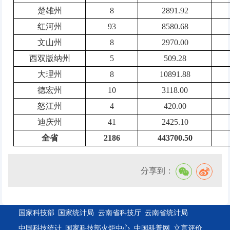
楚雄州
8
2891.92
红河州
93
8580.68
文山州
8
2970.00
西双版纳州
5
509.28
大理州
8
10891.88
德宏州
10
3118.00
怒江州
4
420.00
迪庆州
41
2425.10
全省
2186
443700.50
分享到：
国家科技部
国家统计局
云南省科技厅
云南省统计局
中国科技统计
国家科技部火炬中心
中国科普网
立言评价