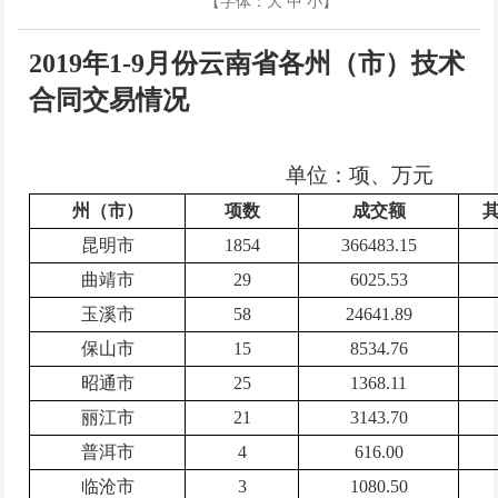
【字体：
大
中
小
】
2019
年
1-9
月份云南省各州（市）技术
合同交易情况
单位：项、万元
州（市）
项数
成交额
昆明市
1854
366483.15
曲靖市
29
6025.53
玉溪市
58
24641.89
保山市
15
8534.76
昭通市
25
1368.11
丽江市
21
3143.70
普洱市
4
616.00
临沧市
3
1080.50